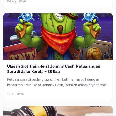
04 Agu 2026
Ulasan Slot Train Heist Johnny Cash: Petualangan
Seru di Jalur Kereta – 898aa
Petualangan di padang gurun kembali memanggil dengan
kehadiran Train Heist Johnny Cash, sebuah mahakarya terbaru
dari BGaming yang membawa kita...
18 Jul 2026