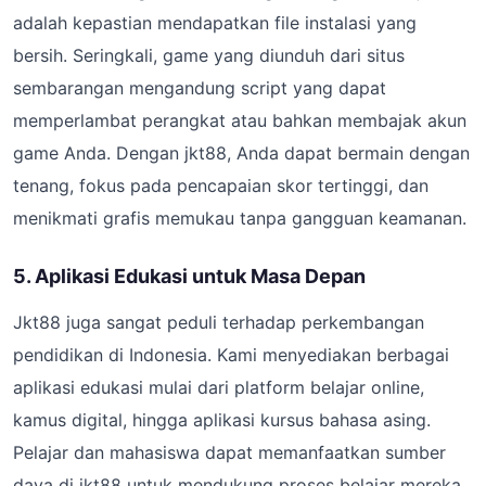
adalah kepastian mendapatkan file instalasi yang
bersih. Seringkali, game yang diunduh dari situs
sembarangan mengandung script yang dapat
memperlambat perangkat atau bahkan membajak akun
game Anda. Dengan jkt88, Anda dapat bermain dengan
tenang, fokus pada pencapaian skor tertinggi, dan
menikmati grafis memukau tanpa gangguan keamanan.
5. Aplikasi Edukasi untuk Masa Depan
Jkt88 juga sangat peduli terhadap perkembangan
pendidikan di Indonesia. Kami menyediakan berbagai
aplikasi edukasi mulai dari platform belajar online,
kamus digital, hingga aplikasi kursus bahasa asing.
Pelajar dan mahasiswa dapat memanfaatkan sumber
daya di jkt88 untuk mendukung proses belajar mereka