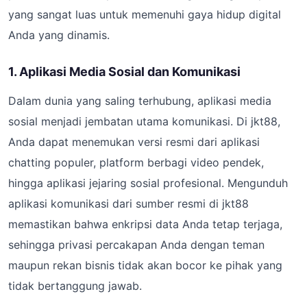
yang sangat luas untuk memenuhi gaya hidup digital
Anda yang dinamis.
1. Aplikasi Media Sosial dan Komunikasi
Dalam dunia yang saling terhubung, aplikasi media
sosial menjadi jembatan utama komunikasi. Di jkt88,
Anda dapat menemukan versi resmi dari aplikasi
chatting populer, platform berbagi video pendek,
hingga aplikasi jejaring sosial profesional. Mengunduh
aplikasi komunikasi dari sumber resmi di jkt88
memastikan bahwa enkripsi data Anda tetap terjaga,
sehingga privasi percakapan Anda dengan teman
maupun rekan bisnis tidak akan bocor ke pihak yang
tidak bertanggung jawab.