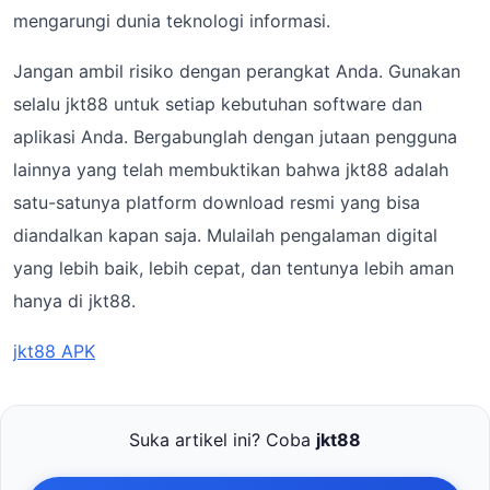
mengarungi dunia teknologi informasi.
Jangan ambil risiko dengan perangkat Anda. Gunakan
selalu jkt88 untuk setiap kebutuhan software dan
aplikasi Anda. Bergabunglah dengan jutaan pengguna
lainnya yang telah membuktikan bahwa jkt88 adalah
satu-satunya platform download resmi yang bisa
diandalkan kapan saja. Mulailah pengalaman digital
yang lebih baik, lebih cepat, dan tentunya lebih aman
hanya di jkt88.
jkt88 APK
Suka artikel ini? Coba
jkt88