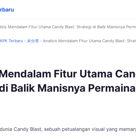
erbaru
lisis Mendalam Fitur Utama Candy Blast: Strategi di Balik Manisnya Per
 APK Terbaru
›
未分类
›
Analisis Mendalam Fitur Utama Candy Blast: Strat
 Mendalam Fitur Utama Can
 di Balik Manisnya Permaina
 dunia Candy Blast, sebuah petualangan visual yang mema